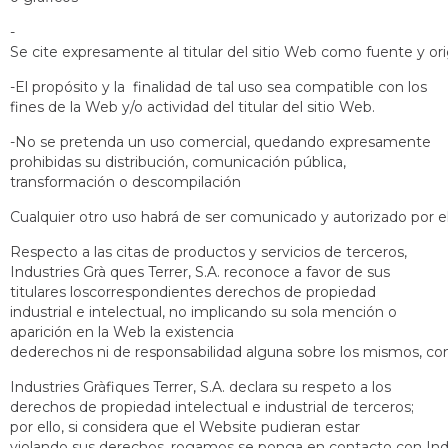
-
Se cite expresamente al titular del sitio Web como fuente y or
-El propósito y la finalidad de tal uso sea compatible con los
fines de la Web y/o actividad del titular del sitio Web.
-No se pretenda un uso comercial, quedando expresamente
prohibidas su distribución, comunicación pública,
transformación o descompilación
Cualquier otro uso habrá de ser comunicado y autorizado por el 
Respecto a las citas de productos y servicios de terceros,
Industries Grà ques Terrer, S.A. reconoce a favor de sus
titulares loscorrespondientes derechos de propiedad
industrial e intelectual, no implicando su sola mención o
aparición en la Web la existencia
dederechos ni de responsabilidad alguna sobre los mismos, c
Industries Gràfiques Terrer, S.A. declara su respeto a los
derechos de propiedad intelectual e industrial de terceros;
por ello, si considera que el Website pudieran estar
violando sus derechos, rogamos se ponga en contacto con Indust