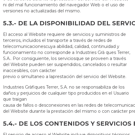
ni del mal funcionamiento del navegador Web o el uso de
versiones no actualizadas del mismo.
5.3.- DE LA DISPONIBILIDAD DEL SERVI
El acceso al Website requiere de servicios y suministros de
terceros, incluidos el transporte a través de redes de
telecomunicacionescuya abilidad, calidad, continuidad y
funcionamiento no corresponde a Industries Grà ques Terrer,
S.A.. Por consiguiente, los serviciosque se proveen a través
del Website pueden ser suspendidos, cancelados o resultar
inaccesibles, con carácter
previo o simultaneo a laprestación del servicio del Website.
Industries Gràfiques Terrer, S.A. no se responsabiliza de los
daños y perjuicios de cualquier tipo producidos en el Usuario
que traigan
causa de fallos o desconexiones en las redes de telecomunicaci
del Website durante la prestación del mismo o con carácter pre
5.4.- DE LOS CONTENIDOS Y SERVICIO
El servicio de acceso al Website incluye dispositivos técnicos