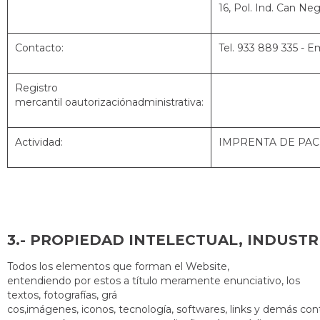
16, Pol. Ind. Can N
Contacto:
Tel. 933 889 335 - E
Registro
mercantil oautorizaciónadministrativa:
Actividad:
IMPRENTA DE PA
3.- PROPIEDAD INT
Todos los elementos que forman el Website,
entendiendo por estos a título meramente enunciativo, los
textos, fotografías, grá
cos,imágenes, iconos, tecnología, softwares, links y demás con