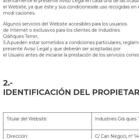
atentamente el presente Aviso Legal en cada una de las ocasi
el Website, ya que éste y sus condicionesde uso recogidas en e
modi caciones.
Algunos servicios del Website accesibles para los usuarios
de Internet o exclusivos para los clientes de Industries
Gràfiques Terrer,
S.A.pueden estar sometidos a condiciones particulares, reglam
presente Aviso Legal y que deberán ser aceptadas por
el Usuario antes de iniciarse la prestación de los servicios corr
2.-
IDENTIFICACIÓ
Titular del Website:
Industries Grà ques 
Dirección:
C/ Can Negoci, nº 14