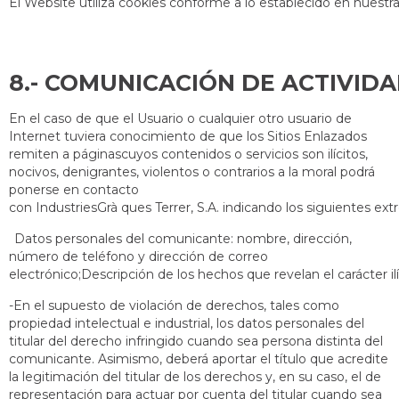
El Website utiliza cookies conforme a lo establecido en nuestra
8.- COMUNICACIÓN DE
En el caso de que el Usuario o cualquier otro usuario de
Internet tuviera conocimiento de que los Sitios Enlazados
remiten a páginascuyos contenidos o servicios son ilícitos,
nocivos, denigrantes, violentos o contrarios a la moral podrá
ponerse en contacto
con IndustriesGrà ques Terrer, S.A. indicando los siguientes ex
Datos personales del comunicante: nombre, dirección,
número de teléfono y dirección de correo
electrónico;Descripción de los hechos que revelan el carácter il
-En el supuesto de violación de derechos, tales como
propiedad intelectual e industrial, los datos personales del
titular del derecho infringido cuando sea persona distinta del
comunicante. Asimismo, deberá aportar el título que acredite
la legitimación del titular de los derechos y, en su caso, el de
representación para actuar por cuenta del titular cuando sea