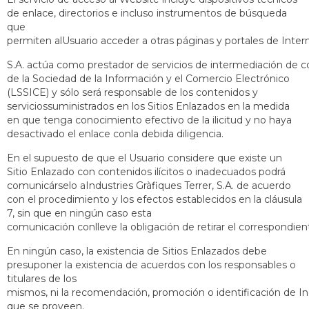
de enlace, directorios e incluso instrumentos de búsqueda
que
permiten alUsuario acceder a otras páginas y portales de Interne
S.A. actúa como prestador de servicios de intermediación de con
de la Sociedad de la Información y el Comercio Electrónico
(LSSICE) y sólo será responsable de los contenidos y
serviciossuministrados en los Sitios Enlazados en la medida
en que tenga conocimiento efectivo de la ilicitud y no haya
desactivado el enlace conla debida diligencia.
En el supuesto de que el Usuario considere que existe un
Sitio Enlazado con contenidos ilícitos o inadecuados podrá
comunicárselo aIndustries Gràfiques Terrer, S.A. de acuerdo
con el procedimiento y los efectos establecidos en la cláusula
7, sin que en ningún caso esta
comunicación conlleve la obligación de retirar el correspondien
En ningún caso, la existencia de Sitios Enlazados debe
presuponer la existencia de acuerdos con los responsables o
titulares de los
mismos, ni la recomendación, promoción o identificación de Indu
que se proveen.