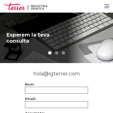
INDUSTRIA
GRAFICA
Esperem la teva
consulta
hola@igterrer.com
Nom:
Email: