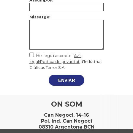
Assumpte:
Missatge:
He llegit i accepto l'
Avís
legal/Politica de privacitat
d'Indústrias
Gráficas Terrer S.A.
ENVIAR
ON SOM
Can Negoci, 14-16
Pol. Ind. Can Negoci
08310 Argentona BCN