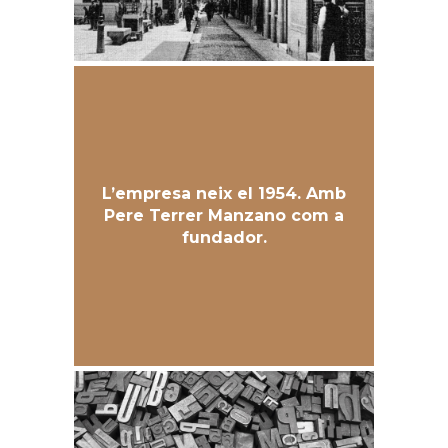
L’empresa neix el 1954. Amb
Pere Terrer Manzano com a
fundador.